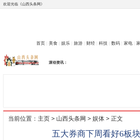
欢迎光临《山西头条网》
首页
|
美食
|
娱乐
|
旅游
|
财经
|
科技
|
数码
|
家电
|
滚动资讯：
当前位置：
主页
>
山西头条网
>
娱体
> 正文
五大券商下周看好6板块