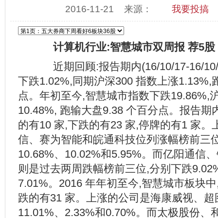
2016-11-21
来源：
我要投搞
计算机行业:智慧城市双周报 荐5股
近期回顾:报告期内(16/10/17-16/10
下跌1.02%,同期沪深300 指数上涨1.13%,
点。年初至今,智慧城市指数下跌19.86%,沪
10.48%, 跑输大盘9.38 个百分点。报告
的有10 家,下跌的有23 家,停牌的有1 家
信、赛为智能和皖通科技位列涨幅榜前三位
10.68%、10.02%和5.95%。而亿阳
则是过去两周跌幅榜前三位,分别下跌9.02%
7.01%。2016 年年初至今,智慧城市板块中
跌的有31 家。上涨的公司是海康威视、超
11.01%、2.33%和0.70%。而太极股