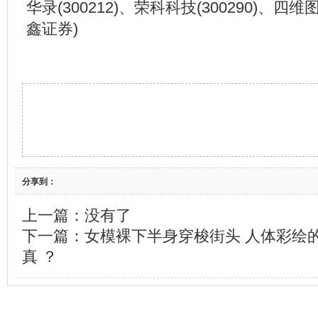
华录(300212)、荣科科技(300290)、四维图
鑫证券)
分享到：
上一篇：没有了
下一篇：
女模裸下半身穿梭街头 人体彩绘的
真 ？